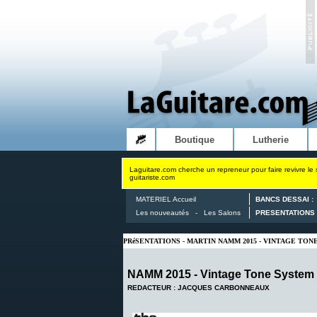
Boutique
Lutherie
Laguitare.com cherche un repreneur pour faire revivre le 
guitariste.com
MATERIEL Accueil
BANCS DESSAI :
Les nouveautés
-
Les Salons
PRESENTATIONS 
PRéSENTATIONS - MARTIN NAMM 2015 - VINTAGE TON
NAMM 2015 - Vintage Tone System d
REDACTEUR : JACQUES CARBONNEAUX