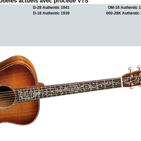
odèles actuels avec procédé VTS
D-28 Authentic 1941
OM-18 Authentic 
D-18 Authentic 1939
000-28K Authentic