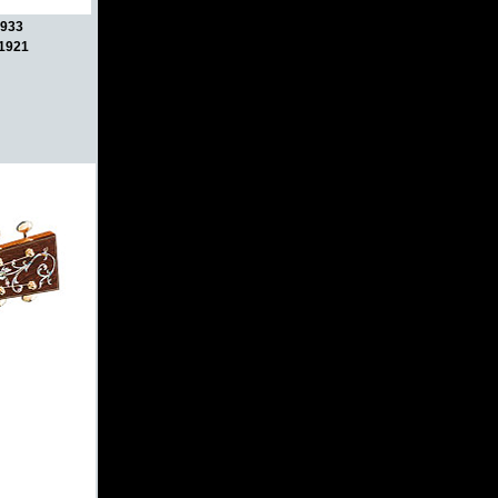
1933
 1921