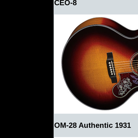
CEO-8
OM-28 Authentic 1931