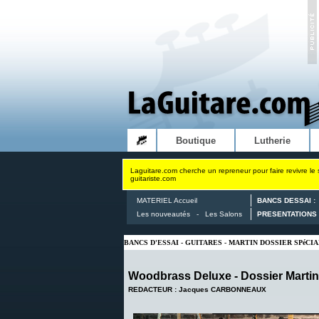
Boutique
Lutherie
Laguitare.com cherche un repreneur pour faire revivre le 
guitariste.com
MATERIEL Accueil
BANCS DESSAI :
Les nouveautés
-
Les Salons
PRESENTATIONS 
BANCS D'ESSAI - GUITARES - MARTIN DOSSIER SPé
Woodbrass Deluxe - Dossier Martin
REDACTEUR : Jacques CARBONNEAUX