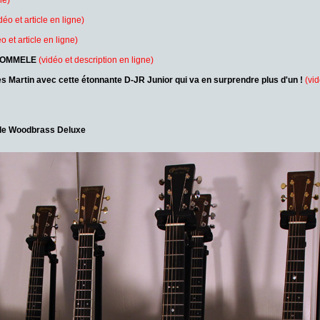
ne)
déo et article en ligne)
o et article en ligne)
 POMMELE
(vidéo et description en ligne)
ares Martin avec cette étonnante D-JR Junior qui va en surprendre plus d'un !
(vid
 de Woodbrass Deluxe