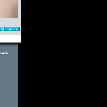
.MAYER