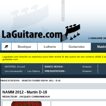
L'ANNUAIRE D
Boutique
Lutherie
Guitaristes
Matéri
Laguitare.com cherche un repreneur pour faire revivre le site autour de son contenu dédié à la
guitariste.com
MATERIEL Accueil
BANCS DESSAI :
Guitares
Les nouveautés
-
Les Salons
PRESENTATIONS :
Guitares
PRéSENTATIONS - MARTIN NAMM SHOW 2012 - D-18
NAMM 2012 -
Martin D-18
REDACTEUR : JACQUES CARBONNEAUX