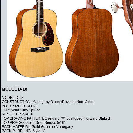
MODEL D-18
MODEL D-18
CONSTRUCTION: Mahogany Blocks/Dovetail Neck Joint
BODY SIZE: D-14 Fret
TOP: Solid Sitka Spruce
ROSETTE: Style 18
TOP BRACING PATTERN: Standard ''X'' Scalloped, Forward Shifted
TOP BRACES: Solid Sitka Spruce 5/16''
BACK MATERIAL: Solid Genuine Mahogany
BACK PURFLING: Style 18