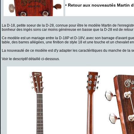
•
Retour aux nouveautés Martin 
La D-18, petite soeur de la D-28, connue pour être le modèle Martin de l'enregistr
bonheur des ingés sons car moins généreuse en basse que la D-28 est de retour 
Ce modèle est un mariage entre la D-18P et D-18V, avec son barrage d'avant guerre 
table, des barres allégées, une finition de style 18 et une touche et un chevalet e
La nouveauté de ce modèle est d'y adapter les caractéritiques du manche de la sé
Voir le descriptif détaillé ci-dessous.