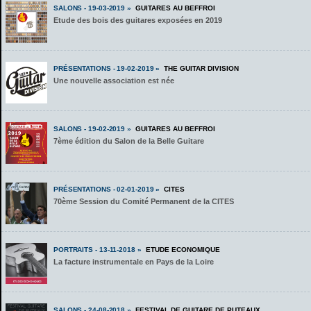
SALONS - 19-03-2019 »
GUITARES AU BEFFROI
Etude des bois des guitares exposées en 2019
PRÉSENTATIONS - 19-02-2019 »
THE GUITAR DIVISION
Une nouvelle association est née
SALONS - 19-02-2019 »
GUITARES AU BEFFROI
7ème édition du Salon de la Belle Guitare
PRÉSENTATIONS - 02-01-2019 »
CITES
70ème Session du Comité Permanent de la CITES
PORTRAITS - 13-11-2018 »
ETUDE ECONOMIQUE
La facture instrumentale en Pays de la Loire
SALONS - 24-08-2018 »
FESTIVAL DE GUITARE DE PUTEAUX