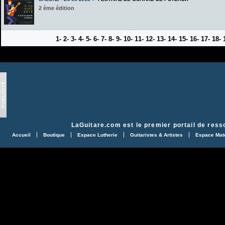
2 ème édition
1-
2-
3-
4-
5-
6-
7-
8-
9-
10-
11-
12-
13-
14-
15-
16-
17-
18-
LaGuitare.com
est le premier portail de ress
Accueil
Boutique
Espace Lutherie
Guitaristes & Artistes
Espace Maté