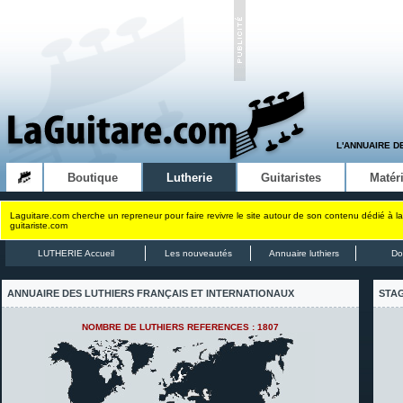
L'ANNUAIRE D
Boutique
Lutherie
Guitaristes
Matéri
Laguitare.com cherche un repreneur pour faire revivre le site autour de son contenu dédié à la
guitariste.com
LUTHERIE Accueil
Les nouveautés
Annuaire luthiers
Do
ANNUAIRE DES LUTHIERS FRANÇAIS ET INTERNATIONAUX
STAG
NOMBRE DE LUTHIERS REFERENCES : 1807