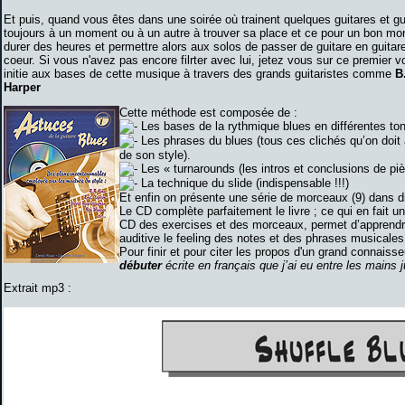
Et puis, quand vous êtes dans une soirée où trainent quelques guitares et gu
toujours à un moment ou à un autre à trouver sa place et ce pour un bon m
durer des heures et permettre alors aux solos de passer de guitare en guitare
coeur. Si vous n'avez pas encore filrter avec lui, jetez vous sur ce premier
initie aux bases de cette musique à travers des grands guitaristes comme
B
Harper
Cette méthode est composée de :
Les bases de la rythmique blues en différentes ton
Les phrases du blues (tous ces clichés qu’on doit 
de son style).
Les « turnarounds (les intros et conclusions de pi
La technique du slide (indispensable !!!)
Et enfin on présente une série de morceaux (9) dans di
Le CD complète parfaitement le livre ; ce qui en fait une
CD des exercises et des morceaux, permet d’apprend
auditive le feeling des notes et des phrases musicales
Pour finir et pour citer les propos d'un grand connaisse
débuter
écrite en français que j’ai eu entre les mains
Extrait mp3 :