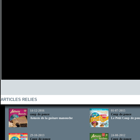
ARTICLES RELIES
14-12-2016
01-07-2015
coup de pouce
Coup de pouce
Astuces de la guitare manouche
Le Petit Coup de pou
29-10-2013
24-08-2012
Coup de pouce
Coup de pouce