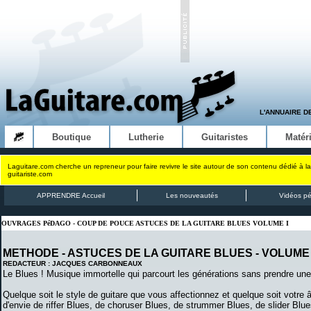
L'ANNUAIRE D
Boutique
Lutherie
Guitaristes
Matéri
Laguitare.com cherche un repreneur pour faire revivre le site autour de son contenu dédié à la
guitariste.com
APPRENDRE Accueil
Les nouveautés
Vidéos p
OUVRAGES PéDAGO - COUP DE POUCE ASTUCES DE LA GUITARE BLUES VOLUME I
METHODE - ASTUCES DE LA GUITARE BLUES - VOLUME 
REDACTEUR : JACQUES CARBONNEAUX
Le Blues ! Musique immortelle qui parcourt les générations sans prendre une 
Quelque soit le style de guitare que vous affectionnez et quelque soit votre 
d'envie de riffer Blues, de choruser Blues, de strummer Blues, de slider Blues