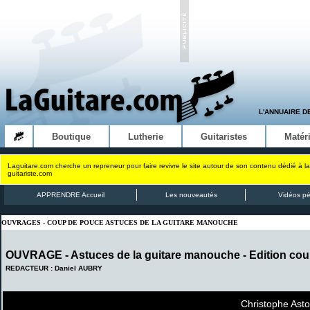
L'ANNUAIRE D
Boutique
Lutherie
Guitaristes
Matéri
Laguitare.com cherche un repreneur pour faire revivre le site autour de son contenu dédié à la
guitariste.com
APPRENDRE Accueil
Les nouveautés
Vidéos p
OUVRAGES - COUP DE POUCE ASTUCES DE LA GUITARE MANOUCHE
OUVRAGE - Astuces de la guitare manouche - Edition co
REDACTEUR : Daniel AUBRY
Christophe Asto