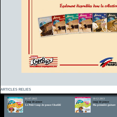
ARTICLES RELIES
01-07-2015
10-12-2013
Coup de pouce
coup de pouce
Le Petit Coup de pouce Ukulélé
Ma première guitare