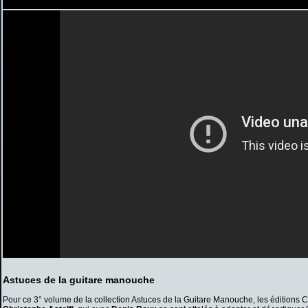
Astuces de la guitare manouche
Pour ce 3° volume de la collection Astuces de la Guitare Manouche, les éditions C