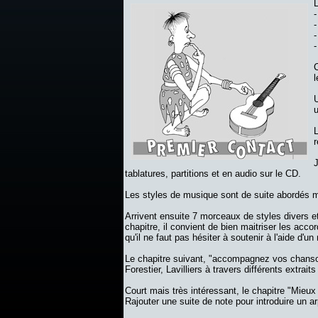
-
-
-
-
C
l
U
u
L
J
tablatures, partitions et en audio sur le CD.
Les styles de musique sont de suite abordés mê
Arrivent ensuite 7 morceaux de styles divers et 
chapitre, il convient de bien maitriser les acco
qu'il ne faut pas hésiter à soutenir à l'aide d
Le chapitre suivant, "accompagnez vos chanson
Forestier, Lavilliers à travers différents extraits
Court mais très intéressant, le chapitre "Mi
Rajouter une suite de note pour introduire un a