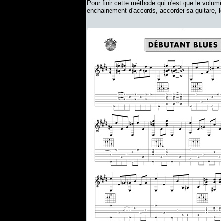
Pour finir cette méthode qui n'est que le volum
enchainement d'accords, accorder sa guitare, l