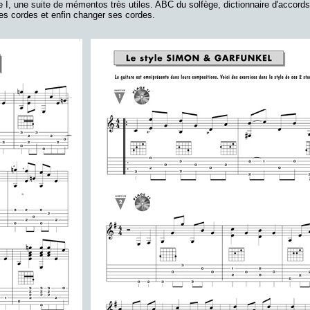
e I, une suite de mémentos très utiles. ABC du solfège, dictionnaire d'accords
es cordes et enfin changer ses cordes.