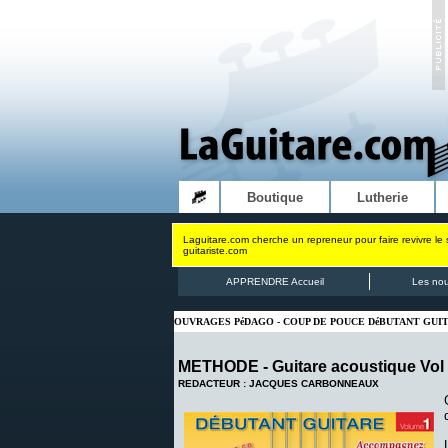
Boutique
Lutherie
Laguitare.com cherche un repreneur pour faire revivre le 
guitariste.com
APPRENDRE Accueil
Les no
OUVRAGES PéDAGO - COUP DE POUCE DéBUTANT GUI
METHODE - Guitare acoustique Vol 
REDACTEUR : JACQUES CARBONNEAUX