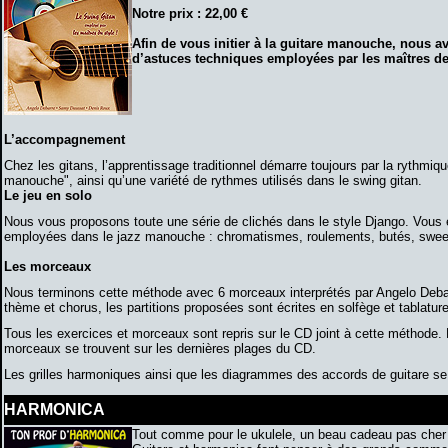
Notre prix : 22,00 €
Afin de vous initier à la guitare manouche, nous av
d’astuces techniques employées par les maîtres de 
L’accompagnement
Chez les gitans, l’apprentissage traditionnel démarre toujours par la rythmiq
manouche", ainsi qu’une variété de rythmes utilisés dans le swing gitan.
Le jeu en solo
Nous vous proposons toute une série de clichés dans le style Django. Vous é
employées dans le jazz manouche : chromatismes, roulements, butés, swe
Les morceaux
Nous terminons cette méthode avec 6 morceaux interprétés par Angelo De
thème et chorus, les partitions proposées sont écrites en solfège et tablatur
Tous les exercices et morceaux sont repris sur le CD joint à cette méthode. 
morceaux se trouvent sur les dernières plages du CD.
Les grilles harmoniques ainsi que les diagrammes des accords de guitare se t
HARMONICA
Tout comme pour le ukulele, un beau cadeau pas cher