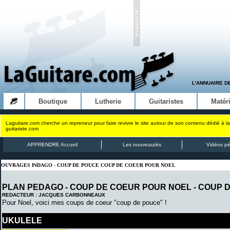
L'ANNUAIRE D
Boutique
Lutherie
Guitaristes
Matéri
Laguitare.com cherche un repreneur pour faire revivre le site autour de son contenu dédié à la
guitariste.com
APPRENDRE Accueil
Les nouveautés
Vidéos p
OUVRAGES PéDAGO - COUP DE POUCE COUP DE COEUR POUR NOEL
PLAN PEDAGO - COUP DE COEUR POUR NOEL -
COUP 
REDACTEUR : JACQUES CARBONNEAUX
Pour Noel, voici mes coups de coeur "coup de pouce" !
UKULELE