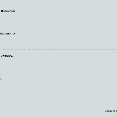
S BIOGEAUD
NASCIMENTO
T VERIOCA
NG
Jacques 