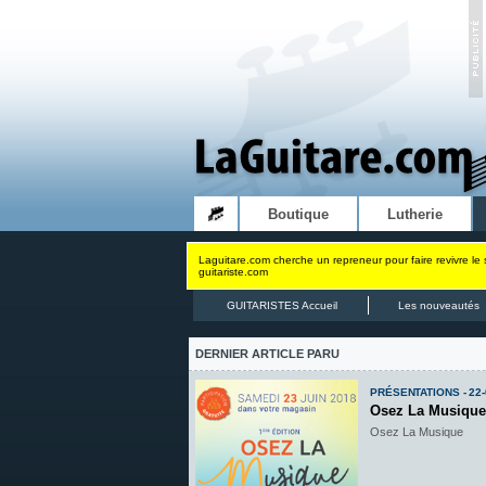
Boutique
Lutherie
Laguitare.com cherche un repreneur pour faire revivre le 
guitariste.com
GUITARISTES Accueil
Les nouveautés
DERNIER ARTICLE PARU
PRÉSENTATIONS - 22-
Osez La Musique
Osez La Musique