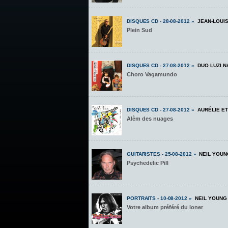
DISQUES CD - 28-08-2012 »
JEAN-LOUI
Plein Sud
DISQUES CD - 27-08-2012 »
DUO LUZI 
Choro Vagamundo
DISQUES CD - 27-08-2012 »
AURÉLIE E
Alèm des nuages
GUITARISTES - 25-08-2012 »
NEIL YOU
Psychedelic Pill
PORTRAITS - 10-08-2012 »
NEIL YOUNG
Votre album préféré du loner