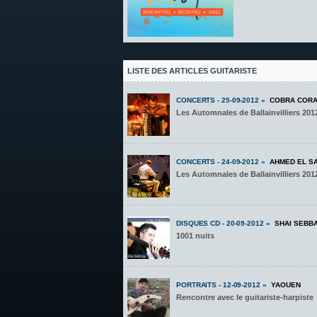
LISTE DES ARTICLES GUITARISTE
CONCERTS - 25-09-2012 »
COBRA CORA
Les Automnales de Ballainvilliers 201
CONCERTS - 24-09-2012 »
AHMED EL S
Les Automnales de Ballainvilliers 201
DISQUES CD - 20-09-2012 »
SHAI SEBB
1001 nuits
PORTRAITS - 12-09-2012 »
YAOUEN
Rencontre avec le guitariste-harpiste