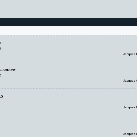
L
2
Jacques 
ALAMOUNY
2
Jacques 
AG
Jacques 
Jacques 