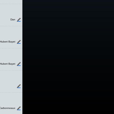
Dan
Hubert Bayet
Hubert Bayet
Carbonneaux