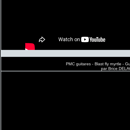
PMC guitares - Blast fly myrtle - G
par Brice DEL