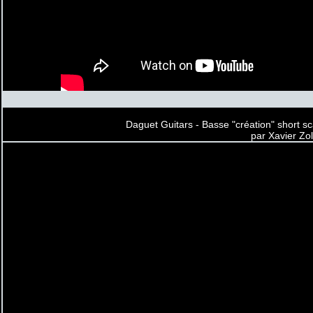
Daguet Guitars - Basse "création" short sc
par Xavier Zol