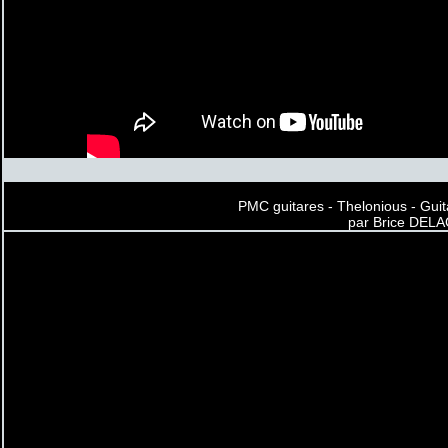
PMC guitares - Thelonious - Guit
par Brice DEL