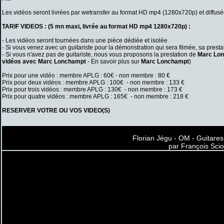
Les vidéos seront livrées par wetransfer au format HD mp4 (1280x720p) et diffus
TARIF VIDEOS :
(5 mn maxi, livrée au format HD mp4 1280x720p) :
- Les vidéos seront tournées dans une pièce dédiée et isolée
- Si vous venez avec un guitariste pour la démonstration qui sera filmée, sa presta
- Si vous n'avez pas de guitariste, nous vous proposons la prestation de
Marc Lo
vidéos avec Marc Lonchampt
- En savoir plus sur
Marc Lonchampt
)
Prix pour une vidéo : membre APLG : 60€ - non membre : 80 €
Prix pour deux vidéos : membre APLG : 100€ - non membre : 133 €
Prix pour trois vidéos : membre APLG : 130€ - non membre : 173 €
Prix pour quatre vidéos : membre APLG : 165€ - non membre : 218 €
RESERVER VOTRE OU VOS VIDEO(S)
Florian Jégu - OM - Guitares
par François Scio