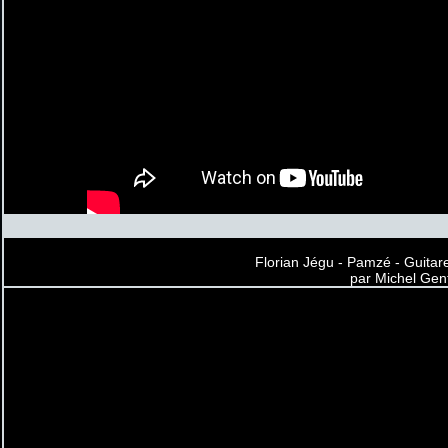
Florian Jégu - Pamzé - Guitar
par Michel Gent