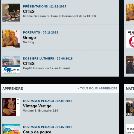
PRÉSENTATIONS - 21-12-2017
CITES
69ème Session du Comité Permanent de la CITES
PORTRAITS - 05-11-2019
Gringo
So long
DOSSIERS LUTHIERS - 25-06-2019
CITES
Cop18 Genève du 17 au 28 auût
APPRENDRE
» TOUT POUR APPRENDRE
MAT
OUVRAGES PÉDAGO - 02-09-2015
Vintage Vertigo
Volume 3, Brumaire 224
OUVRAGES PÉDAGO - 01-07-2015
Coup de pouce