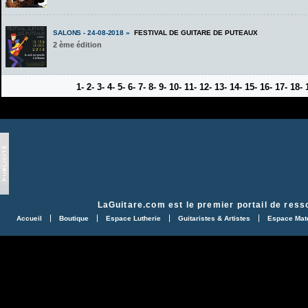
SALONS - 24-08-2018 »
FESTIVAL DE GUITARE DE PUTEAUX
2 ème édition
1-
2-
3-
4-
5-
6-
7-
8-
9-
10-
11-
12-
13-
14-
15-
16-
17-
18-
LaGuitare.com
est le premier portail de ress
Accueil
Boutique
Espace Lutherie
Guitaristes & Artistes
Espace Maté