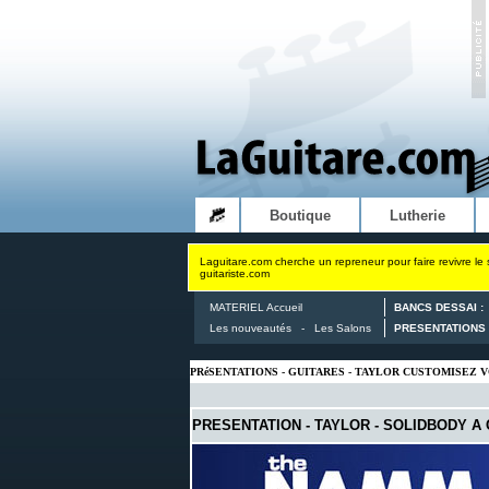
Boutique
Lutherie
Laguitare.com cherche un repreneur pour faire revivre le 
guitariste.com
MATERIEL Accueil
BANCS DESSAI :
Les nouveautés
-
Les Salons
PRESENTATIONS 
PRéSENTATIONS - GUITARES - TAYLOR CUSTOMISEZ 
PRESENTATION - TAYLOR
- SOLIDBODY A