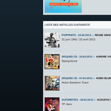
LISTE DES ARTICLES GUITARISTE
PORTRAITS - 23-04-2013 »
RICHIE HAV
21 juin 1941 / 22 avril 2013
DISQUES CD - 16-04-2013 »
AURORE VO
Djangolized
DISQUES CD - 07-04-2013 »
HOBO BLUE
Hobo Bamboo Town
GUITARISTES - 26-03-2013 »
ACOUSTIC
TF Jass