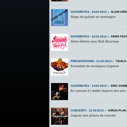
GUITARISTES - 24-03-2013 »
ALAIN GIR
Stage de guitare en montagne
GUITARISTES - 22-03-2013 »
PARIS FES
3ème édition avec Bob Brozman
PRÉSENTATIONS - 21-03-2013 »
TSUICA
Ensemble de musiques tziganes
GUITARISTES - 14-03-2013 »
ERIC GOM
En concert à l atelier dupont des arts
CONCERTS - 12-03-2013 »
SIRIUS PLAN
Gagnez des places de concert