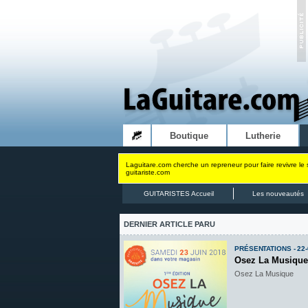
Boutique
Lutherie
Laguitare.com cherche un repreneur pour faire revivre le 
guitariste.com
GUITARISTES Accueil
Les nouveautés
DERNIER ARTICLE PARU
PRÉSENTATIONS - 22-
Osez La Musique
Osez La Musique