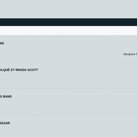
ENS
Jacques 
ILQUÉ ET RHODA SCOTT
S BAND
 BAZAR