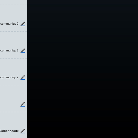
communiqué
communiqué
communiqué
Carbonneaux