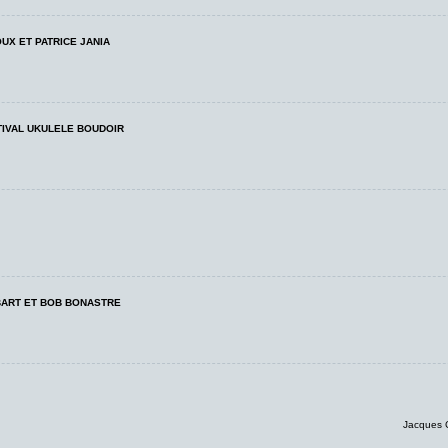
OUX ET PATRICE JANIA
TIVAL UKULELE BOUDOIR
BART ET BOB BONASTRE
Jacques 