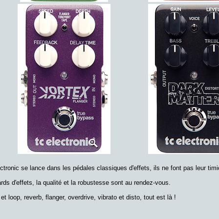
ronic se lance dans les pédales classiques d'effets, ils ne font pas leur timi
ds d'effets, la qualité et la robustesse sont au rendez-vous.
t loop, reverb, flanger, overdrive, vibrato et disto, tout est là !