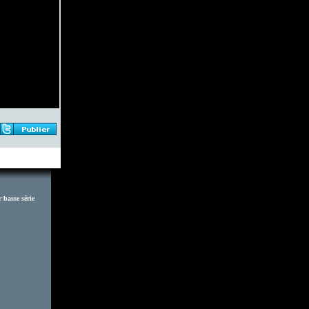
basse série