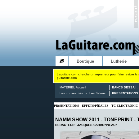
Boutique
Lutherie
Laguitare.com cherche un repreneur pour faire revivre le 
guitariste.com
MATERIEL Accueil
BANCS DESSAI :
Les nouveautés
-
Les Salons
PRESENTATIONS 
PRéSENTATIONS - EFFETS/PéDALES - TC-ELECTRONIC
NAMM SHOW 2011 - TONEPRINT -
REDACTEUR : JACQUES CARBONNEAUX