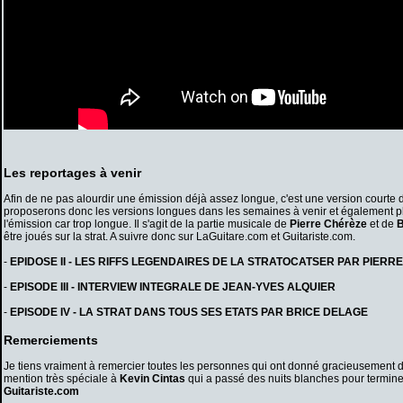
Les reportages à venir
Afin de ne pas alourdir une émission déjà assez longue, c'est une version courte
proposerons donc les versions longues dans les semaines à venir et également p
l'émission car trop longue. Il s'agit de la partie musicale de
Pierre Chérèze
et de
B
être joués sur la strat. A suivre donc sur LaGuitare.com et Guitariste.com.
-
EPIDOSE II - LES RIFFS LEGENDAIRES DE LA STRATOCATSER PAR PIERR
-
EPISODE III - INTERVIEW INTEGRALE DE JEAN-YVES ALQUIER
-
EPISODE IV - LA STRAT DANS TOUS SES ETATS PAR BRICE DELAGE
Remerciements
Je tiens vraiment à remercier toutes les personnes qui ont donné gracieusement d
mention très spéciale à
Kevin Cintas
qui a passé des nuits blanches pour termine
Guitariste.com