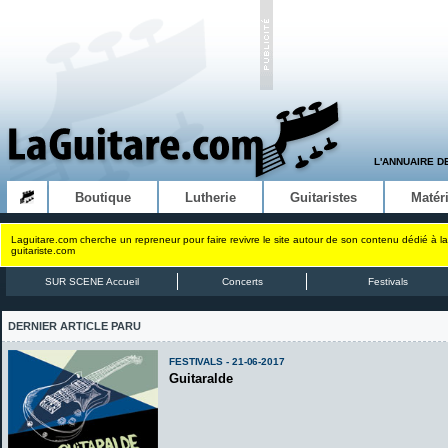
L'ANNUAIRE D
Boutique
Lutherie
Guitaristes
Matéri
Laguitare.com cherche un repreneur pour faire revivre le site autour de son contenu dédié à la
guitariste.com
SUR SCENE Accueil
Concerts
Festivals
DERNIER ARTICLE PARU
FESTIVALS - 21-06-2017
Guitaralde