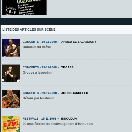
LISTE DES ARTICLES SUR SCENE
CONCERTS - 29-11-2008 »
AHMED EL SALAMOUNY
Douceur du Brésil
CONCERTS - 29-11-2008 »
TF-JASS
Groove à Issoudun
CONCERTS - 29-11-2008 »
JOHN STANDEFER
Détour par Nashville
FESTIVALS - 15-11-2008 »
ISSOUDUN
20 ème édition du festival guitare d'Issoudun