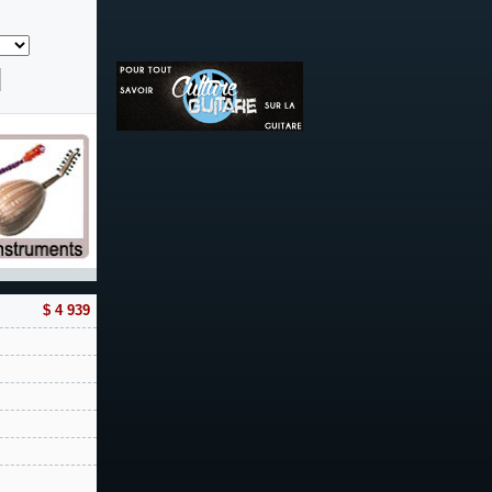
$ 4 939