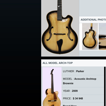
ADDITIONAL PHOT
ALL MODEL ARCH-TOP
LUTHIER :
Parker
MODEL :
Acoustic Archtop
Brownie
YEAR :
2009
PRICE :
$ 34 948