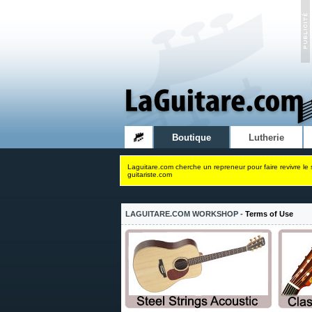
Boutique
Lutherie
Laguitare.com cherche un repreneur pour faire revivre le 
guitariste.com
LAGUITARE.COM WORKSHOP -
Terms of Use