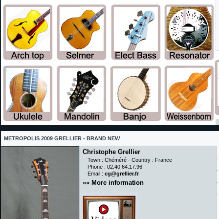
METROPOLIS 2009 GRELLIER - BRAND NEW
Christophe Grellier
Town : Chéméré - Country : France
Phone : 02.40.64.17.96
Email :
cg@grellier.fr
»»
More information