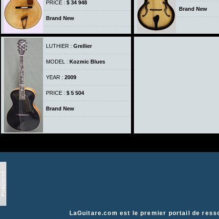
PRICE :
$ 34 948
Brand New
Brand New
LUTHIER :
Grellier
MODEL :
Kozmic Blues
YEAR :
2009
PRICE :
$ 5 504
Brand New
LaGuitare.com
est le premier portail de ress