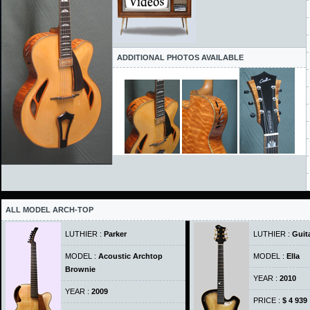
ADDITIONAL PHOTOS AVAILABLE
ALL MODEL ARCH-TOP
LUTHIER :
Parker
LUTHIER :
Guit
MODEL :
Acoustic Archtop
MODEL :
Ella
Brownie
YEAR :
2010
YEAR :
2009
PRICE :
$ 4 939