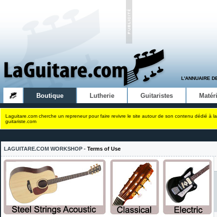
L'ANNUAIRE D
Boutique
Lutherie
Guitaristes
Matéri
Laguitare.com cherche un repreneur pour faire revivre le site autour de son contenu dédié à la
guitariste.com
LAGUITARE.COM WORKSHOP -
Terms of Use