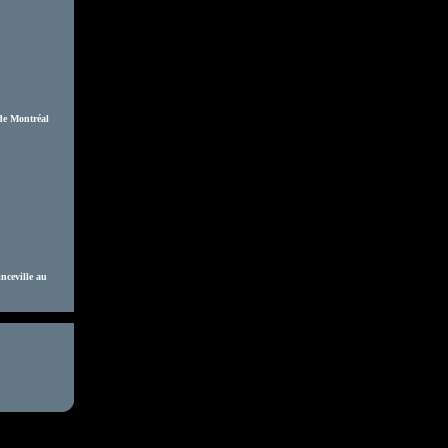
 de Montréal
nceville au