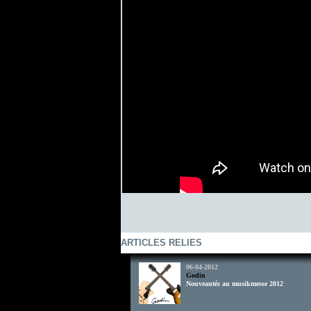
ARTICLES RELIES
06-04-2012
Godin
Nouveautés au musikmesse 2012