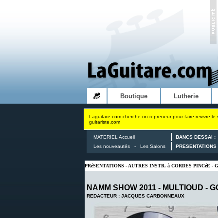
Boutique
Lutherie
Laguitare.com cherche un repreneur pour faire revivre le 
guitariste.com
MATERIEL Accueil
BANCS DESSAI :
Les nouveautés
-
Les Salons
PRESENTATIONS 
PRéSENTATIONS - AUTRES INSTR. à CORDES PINCéE -
NAMM SHOW 2011 - MULTIOUD -
G
REDACTEUR : JACQUES CARBONNEAUX