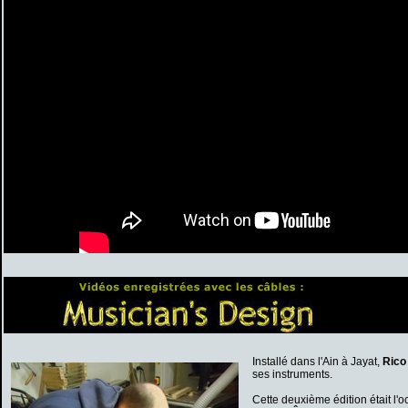
Installé dans l'Ain à Jayat,
Rico 
ses instruments.
Cette deuxième édition était l'