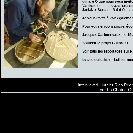
guitare Ô que nous vous invito
Vanikoro que nous vous présent
Janiak et Bertrand Saint-Guilla
Je vous invite à voir égaleme
Pour vous en convaincre, écou
Jacques Carbonneaux - le 15 
Soutenir le projet Guitare Ô
Voir tous les reportages sur 
Le site du luthier
–
Luthier me
Interview du luthier Rico Prie
par La Chaîne Gu