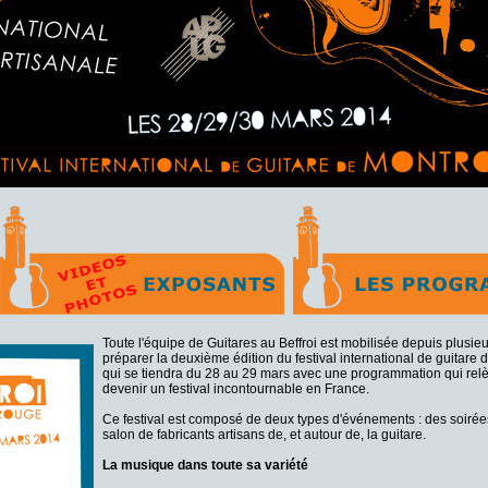
Toute l'équipe de Guitares au Beffroi est mobilisée depuis plusie
préparer la deuxième édition du festival international de guitare
qui se tiendra du 28 au 29 mars avec une programmation qui relè
devenir un festival incontournable en France.
Ce festival est composé de deux types d'événements : des soirée
salon de fabricants artisans de, et autour de, la guitare.
La musique dans toute sa variété