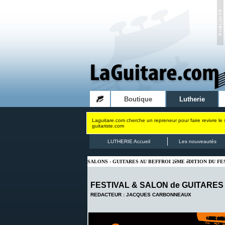
Boutique
Lutherie
Laguitare.com cherche un repreneur pour faire revivre le 
guitariste.com
LUTHERIE Accueil
Les nouveautés
SALONS - GUITARES AU BEFFROI 2èME éDITION DU FE
FESTIVAL & SALON de GUITARES AU
REDACTEUR : JACQUES CARBONNEAUX