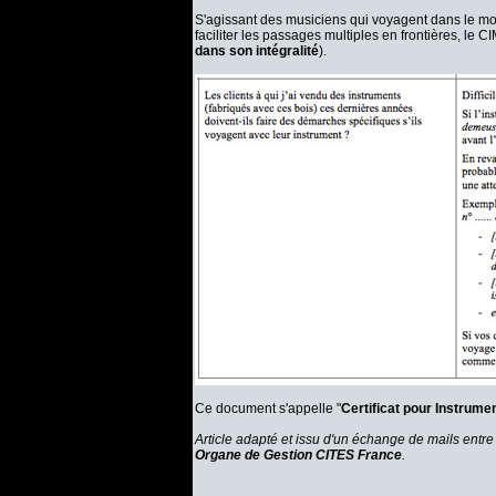
S'agissant des musiciens qui voyagent dans le mon
faciliter les passages multiples en frontières, le 
dans son intégralité
).
Ce document s'appelle "
Certificat pour Instrume
Article adapté et issu d'un échange de mails entre
Organe de Gestion CITES France
.