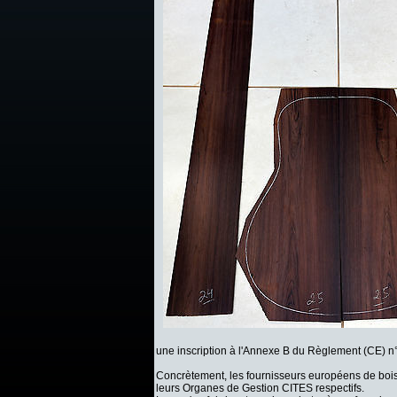
une inscription à l'Annexe B du Règlement (CE) n
Concrètement, les fournisseurs européens de bois
leurs Organes de Gestion CITES respectifs.