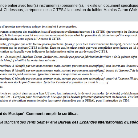
de entier avec leur(s) instrument(s) personnel(s), il existe un document spécifique
CIM. Ci-dessous, la réponse de la CITES à la question du luthier Mathias Caron (
Voir
nt de Musique
".
Comment remplir le certificat
.
 le fabricant des vents
Selmer
et le
Bureau des Échanges Internationaux d'Esp