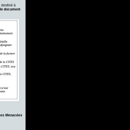
 destiné à
 le document
èces Menacées