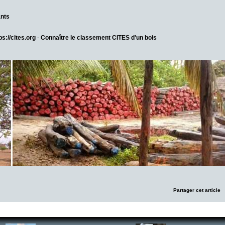
ants
ps://cites.org
-
Connaître le classement CITES d'un bois
Partager cet article