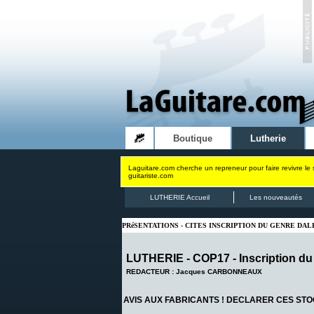
Boutique
Lutherie
Laguitare.com cherche un repreneur pour faire revivre le 
guitariste.com
LUTHERIE Accueil
Les nouveautés
PRéSENTATIONS - CITES INSCRIPTION DU GENRE DAL
LUTHERIE - COP17 - Inscription du 
REDACTEUR : Jacques CARBONNEAUX
AVIS AUX FABRICANTS !
DECLARER CES STOC