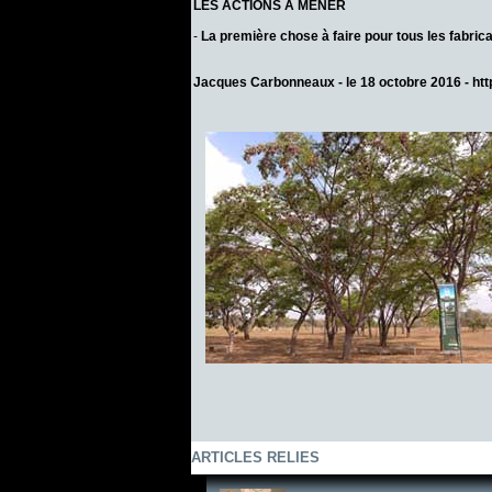
LES ACTIONS A MENER
-
La première chose à faire pour tous les fabric
Jacques Carbonneaux - le 18 octobre 2016 -
htt
ARTICLES RELIES