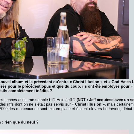
nouvel album et le précédent qu’entre « Christ Illusion » et « God Hates U
lisés pour le précédent opus et que du coup, ils ont été employés pour «
nt-ils complétement inédits ?
s tiennes aussi me semble-t-il? Hein Jeff ?
(NDT : Jeff acquiese avec un so
 des riffs dont on ne s’était pas servis sur
« Christ Illusion »,
mais certainem
2009, les morceaux se sont mis en place et étaient ok vers fin Février, début 
 : rien que du neuf ?