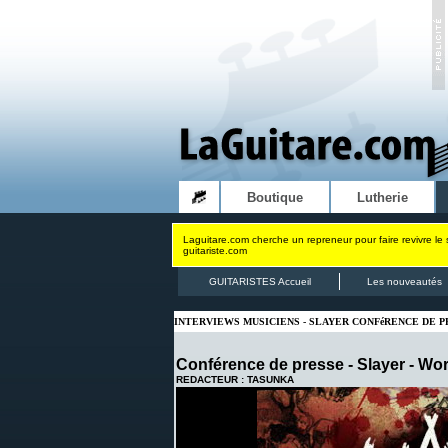
Boutique
Lutherie
Laguitare.com cherche un repreneur pour faire revivre le 
guitariste.com
GUITARISTES Accueil
Les nouveautés
INTERVIEWS MUSICIENS - SLAYER CONFéRENCE DE P
Conférence de presse - Slayer - Wo
REDACTEUR : TASUNKA