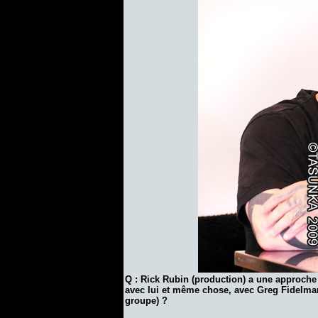
Q : Rick Rubin (production) a une approche 
avec lui et même chose, avec Greg Fidelm
groupe) ?