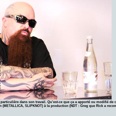
particulière dans son travail. Qu’est-ce que ça a apporté ou modifié de 
an (METALLICA, SLIPKNOT) à la production (NDT : Greg que Rick a rec