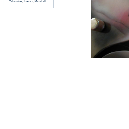
Takamine
,
Ibanez
,
Marshall
...