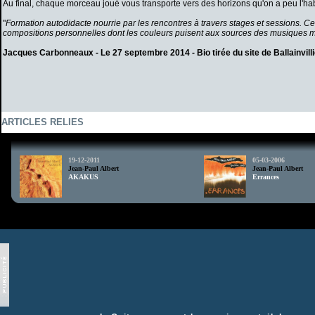
Au final, chaque morceau joué vous transporte vers des horizons qu'on a peu l'habi
"
Formation autodidacte nourrie par les rencontres à travers stages et sessions. Ce 
compositions personnelles dont les couleurs puisent aux sources des musiques méd
Jacques Carbonneaux - Le 27 septembre 2014 -
Bio tirée du site de Ballainvill
ARTICLES RELIES
td>
19-12-2011
05-03-2006
Jean-Paul Albert
Jean-Paul Albert
AKAKUS
Errances