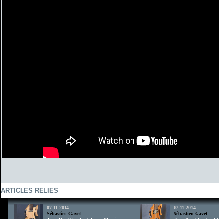
ARTICLES RELIES
07-11-2014
07-11-2014
Sébastien Gavet
Sébastien Gavet