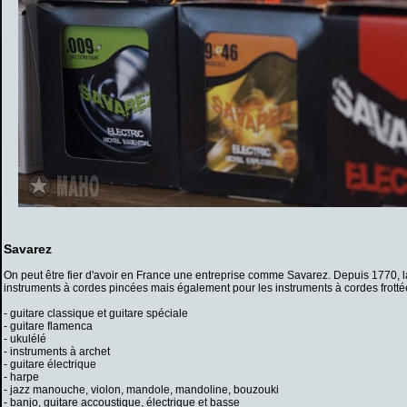
Savarez
On peut être fier d'avoir en France une entreprise comme Savarez. Depuis 1770, la
instruments à cordes pincées mais également pour les instruments à cordes frotté
- guitare classique et guitare spéciale
- guitare flamenca
- ukulélé
- instruments à archet
- guitare électrique
- harpe
- jazz manouche, violon, mandole, mandoline, bouzouki
- banjo, guitare accoustique, électrique et basse