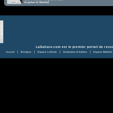
de guitare de Montréal
LaGuitare.com
est le premier portail de ress
Accueil
Boutique
Espace Lutherie
Guitaristes & Artistes
Espace Matériel