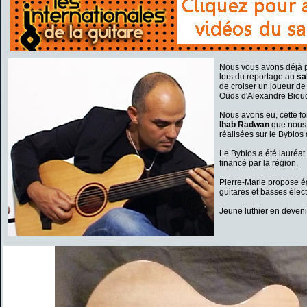
Nous vous avons déjà 
lors du reportage au
sal
de croiser un joueur de
Ouds d'Alexandre Biou
Nous avons eu, cette fo
Ihab Radwan
que nous 
réalisées sur le Byblos
Le Byblos a été lauréat
financé par la région.
Pierre-Marie propose ég
guitares et basses élec
Jeune luthier en devenir