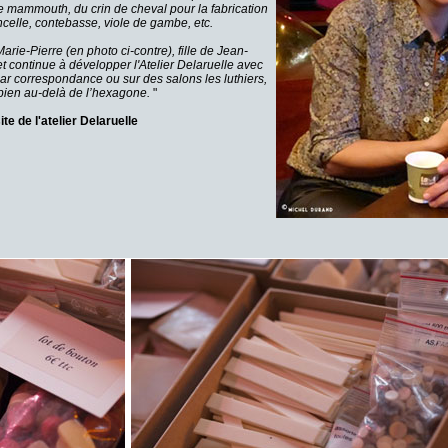
de mammouth, du crin de cheval pour la fabrication
oncelle, contebasse, viole de gambe, etc.
arie-Pierre (en photo ci-contre), fille de Jean-
 et continue à développer l'Atelier Delaruelle avec
ar correspondance ou sur des salons les luthiers,
s bien au-delà de l’hexagone.
"
ite de l'atelier Delaruelle