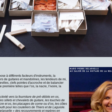
ose à différents facteurs d'instruments, la
ers de guitares et mandolines, les tendeurs de mi,
villes, clefs pointes d'accroche et de balancier
première telles que l’os, la nacre, l’ivoire, la
tivité vers la fourniture de pré-débits en os,
es sillets et chevalets de guitare, les touches de
acre et os, les placages de corne ou d’os, les côtes
h pour les couteliers de Thiers et de Laguiole.
Delaruelle » des recouvrements et repères en