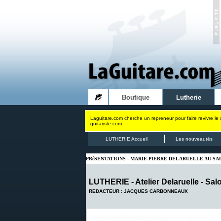
Boutique
Lutherie
Laguitare.com cherche un repreneur pour faire revivre le 
guitariste.com
LUTHERIE Accueil
Les nouveautés
PRéSENTATIONS - MARIE-PIERRE DELARUELLE AU SAL
LUTHERIE - Atelier Delaruelle - Salo
REDACTEUR : JACQUES CARBONNEAUX