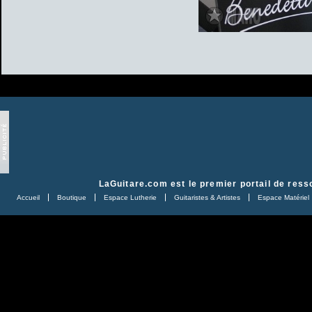
LaGuitare.com
est le premier portail de ress
Accueil
Boutique
Espace Lutherie
Guitaristes & Artistes
Espace Matériel