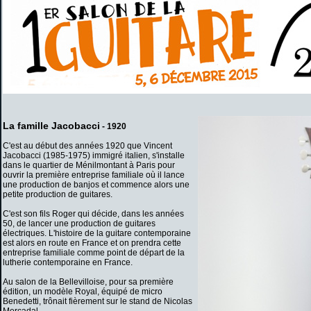
La famille Jacobacci
- 1920
C'est au début des années 1920 que Vincent
Jacobacci (1985-1975) immigré italien, s'installe
dans le quartier de Ménilmontant à Paris pour
ouvrir la première entreprise familiale où il lance
une production de banjos et commence alors une
petite production de guitares.
C'est son fils Roger qui décide, dans les années
50, de lancer une production de guitares
électriques. L'histoire de la guitare contemporaine
est alors en route en France et on prendra cette
entreprise familiale comme point de départ de la
lutherie contemporaine en France.
Au salon de la Bellevilloise, pour sa première
édition, un modèle Royal, équipé de micro
Benedetti, trônait fièrement sur le stand de Nicolas