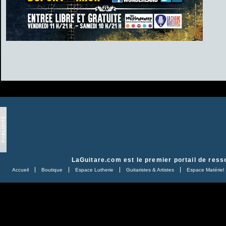
LaGuitare.com
est le premier portail de ress
Accueil
Boutique
Espace Lutherie
Guitaristes & Artistes
Espace Matériel