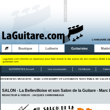
L'ANNUAIRE D
Boutique
Lutherie
Guitaristes
Matéri
Laguitare.com cherche un repreneur pour faire revivre le site autour de son contenu dédié à la
guitariste.com
GUITARISTES Accueil
Les nouveautés
Cd Albums
Calen
INTERVIEWS MUSICIENS - MARC LONCHAMPT UN GUITARISTE NOUS PARLE DU SALON 
SALON - La Bellevilloise et son Salon de la Guitare - Mar
REDACTEUR & VIDEOS : JACQUES CARBONNEAUX