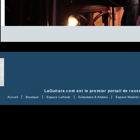
LaGuitare.com
est le premier portail de ress
Accueil
Boutique
Espace Lutherie
Guitaristes & Artistes
Espace Matériel