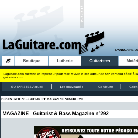
L'ANNUAIRE D
Boutique
Lutherie
Guitaristes
Matéri
Laguitare.com cherche un repreneur pour faire revivre le site autour de son contenu dédié à la
guitariste.com
GUITARISTES Accueil
Les nouveautés
Cd Albums
Calen
PRéSENTATIONS - GUITARIST MAGAZINE NUMéRO 292
MAGAZINE - Guitarist & Bass Magazine n°292