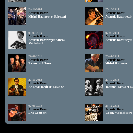
24-11-2014
25-10-2014
Acoustic Bazar
Acoustic Bazar
Michel Haumont et Solorazaf
Acoustic Bazar reçoit
01-09-2014
07-06-2014
Acoustic Bazar
Acoustic Bazar
Acoustic Bazar reçoit Vincea
Acoustic Bazar reço
McClelland
26-02-2014
28-01-2014
Acoustic Bazar
Acoustic Bazar
Beauty and Beast
Michel Haumont
27-11-2013
29-10-2013
Acoustic Bazar
Acoustic Bazar
Ac Bazar reçoit JF Lalanne
Toninho Ramos et Jo
02-09-2013
27-12-2012
Acoustic Bazar
Acoustic Bazar
Eric Gombart
Woody Woodpickers