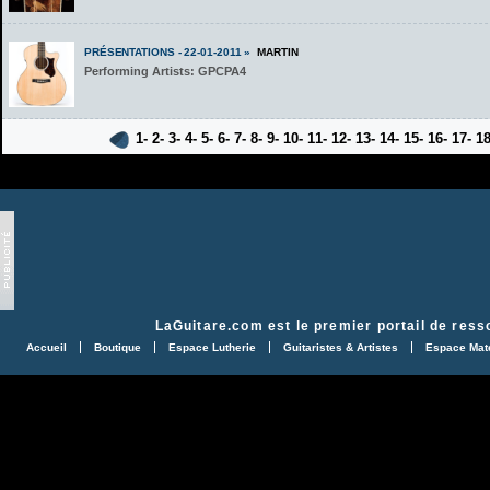
PRÉSENTATIONS - 22-01-2011 »
MARTIN
Performing Artists: GPCPA4
1-
2-
3-
4-
5-
6-
7-
8-
9-
10-
11-
12-
13-
14-
15-
16-
17-
1
LaGuitare.com
est le premier portail de ress
Accueil
Boutique
Espace Lutherie
Guitaristes & Artistes
Espace Maté