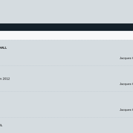
HALL
Jacques 
on 2012
Jacques 
Jacques 
EL