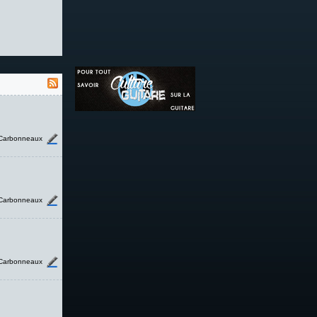
Carbonneaux
Carbonneaux
Carbonneaux