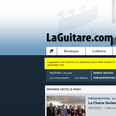
Boutique
Lutherie
Laguitare.com cherche un repreneur pour faire revivre le 
guitariste.com
MATERIEL Accueil
BANCS DESSAI :
Les nouveautés
-
Les Salons
PRESENTATIONS 
DERNIER ARTICLE PARU
PRÉSENTATIONS - 14-
La Chaine Guitar
MATERIEL - Collectio