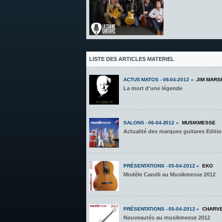
LISTE DES ARTICLES MATERIEL
ACTUS MATOS - 06-04-2012 »
JIM MARS
La mort d'une légende
SALONS - 06-04-2012 »
MUSIKMESSE
Actualité des marques guitares Editi
PRÉSENTATIONS - 05-04-2012 »
EKO
Modèle Carulli au Musikmesse 2012
PRÉSENTATIONS - 05-04-2012 »
CHARV
Nouveautés au musikmesse 2012