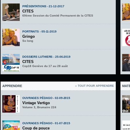
PRÉSENTATIONS - 21-12-2017
CITES
69ème Session du Comité Permanent de la CITES
PORTRAITS - 05-11-2019
Gringo
So long
DOSSIERS LUTHIERS - 25-06-2019
CITES
Cop18 Genève du 17 au 28 auût
APPRENDRE
» TOUT POUR APPRENDRE
MAT
OUVRAGES PÉDAGO - 02-09-2015
Vintage Vertigo
Volume 3, Brumaire 224
OUVRAGES PÉDAGO - 01-07-2015
Coup de pouce