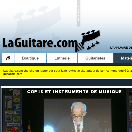
L'ANNUAIRE D
Boutique
Lutherie
Guitaristes
Matéri
Laguitare.com cherche un repreneur pour faire revivre le site autour de son contenu dédié à la
guitariste.com