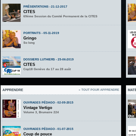
PRÉSENTATIONS - 21-12-2017
CITES
69ème Session du Comité Permanent de la CITES
PORTRAITS - 05-11-2019
Gringo
So long
DOSSIERS LUTHIERS - 25-06-2019
CITES
Cop18 Genève du 17 au 28 auût
APPRENDRE
» TOUT POUR APPRENDRE
MAT
OUVRAGES PÉDAGO - 02-09-2015
Vintage Vertigo
Volume 3, Brumaire 224
OUVRAGES PÉDAGO - 01-07-2015
Coup de pouce