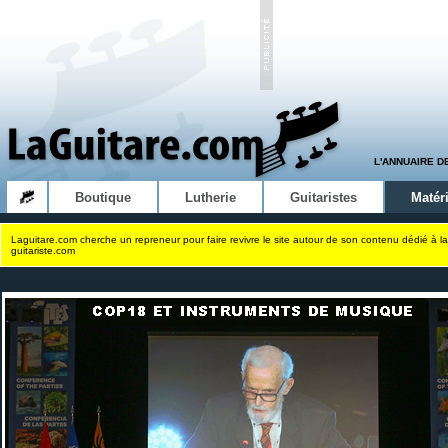
L'ANNUAIRE D
Boutique
Lutherie
Guitaristes
Matéri
Laguitare.com cherche un repreneur pour faire revivre le site autour de son contenu dédié à la
guitariste.com