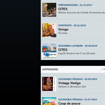
PRÉSENTATIONS - 21-12-2017
CITES
69ème Session du Comité Permanent de
PORTRAITS - 05-11-2019
Gringo
So long
DOSSIERS LUTHIERS - 25-06-2019
CITES
Cop18 Genève du 17 au 28 auût
APPRENDRE
» 
OUVRAGES PÉDAGO - 02-09-2015
Vintage Vertigo
Volume 3, Brumaire 224
OUVRAGES PÉDAGO - 01-07-2015
Coup de pouce