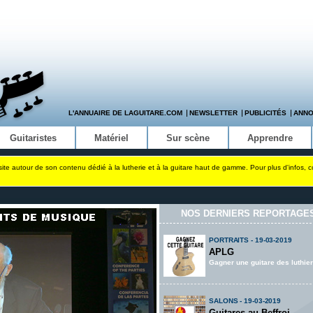
L'ANNUAIRE DE LAGUITARE.COM
NEWSLETTER
PUBLICITÉS
ANN
Guitaristes
Matériel
Sur scène
Apprendre
site autour de son contenu dédié à la lutherie et à la guitare haut de gamme. Pour plus d'infos, 
NOS DERNIERS REPORTAGES
PORTRAITS - 19-03-2019
APLG
Gagner une guitare des luthi
SALONS - 19-03-2019
Guitares au Beffroi