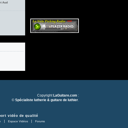
et Aud
Copyright
LaGuitare.com
:
©
Spécialiste lutherie & guitare de luthier
.
ort vidéo de qualité
e
Espace Vidéos
Forums