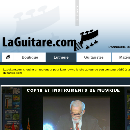
L'ANNUAIRE D
Boutique
Lutherie
Guitaristes
Matéri
Laguitare.com cherche un repreneur pour faire revivre le site autour de son contenu dédié à la
guitariste.com