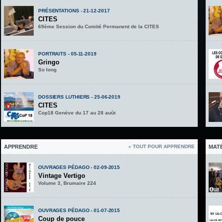
PRÉSENTATIONS - 21-12-2017
CITES
69ème Session du Comité Permanent de la CITES
PORTRAITS - 05-11-2019
Gringo
So long
DOSSIERS LUTHIERS - 25-06-2019
CITES
Cop18 Genève du 17 au 28 auût
APPRENDRE
» TOUT POUR APPRENDRE
MAT
OUVRAGES PÉDAGO - 02-09-2015
Vintage Vertigo
Volume 3, Brumaire 224
OUVRAGES PÉDAGO - 01-07-2015
Coup de pouce