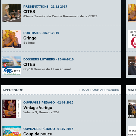
PRÉSENTATIONS - 21-12-2017
CITES
69ème Session du Comité Permanent de la CITES
PORTRAITS - 05-11-2019
Gringo
So long
DOSSIERS LUTHIERS - 25-06-2019
CITES
Cop18 Genève du 17 au 28 auût
APPRENDRE
» TOUT POUR APPRENDRE
MAT
OUVRAGES PÉDAGO - 02-09-2015
Vintage Vertigo
Volume 3, Brumaire 224
OUVRAGES PÉDAGO - 01-07-2015
Coup de pouce