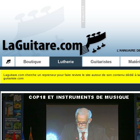
L'ANNUAIRE D
Boutique
Lutherie
Guitaristes
Matéri
Laguitare.com cherche un repreneur pour faire revivre le site autour de son contenu dédié à la
guitariste.com