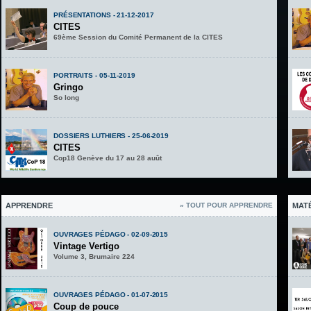
PRÉSENTATIONS - 21-12-2017
CITES
69ème Session du Comité Permanent de la CITES
PORTRAITS - 05-11-2019
Gringo
So long
DOSSIERS LUTHIERS - 25-06-2019
CITES
Cop18 Genève du 17 au 28 auût
APPRENDRE
» TOUT POUR APPRENDRE
MAT
OUVRAGES PÉDAGO - 02-09-2015
Vintage Vertigo
Volume 3, Brumaire 224
OUVRAGES PÉDAGO - 01-07-2015
Coup de pouce