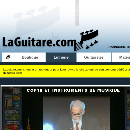
L'ANNUAIRE D
Boutique
Lutherie
Guitaristes
Matéri
Laguitare.com cherche un repreneur pour faire revivre le site autour de son contenu dédié à la
guitariste.com