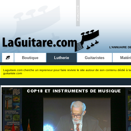
L'ANNUAIRE D
Boutique
Lutherie
Guitaristes
Matéri
Laguitare.com cherche un repreneur pour faire revivre le site autour de son contenu dédié à la
guitariste.com