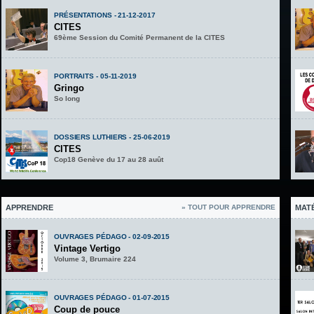
PRÉSENTATIONS - 21-12-2017
CITES
69ème Session du Comité Permanent de la CITES
PORTRAITS - 05-11-2019
Gringo
So long
DOSSIERS LUTHIERS - 25-06-2019
CITES
Cop18 Genève du 17 au 28 auût
APPRENDRE
» TOUT POUR APPRENDRE
MAT
OUVRAGES PÉDAGO - 02-09-2015
Vintage Vertigo
Volume 3, Brumaire 224
OUVRAGES PÉDAGO - 01-07-2015
Coup de pouce