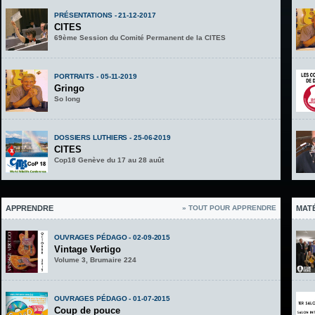
PRÉSENTATIONS - 21-12-2017
CITES
69ème Session du Comité Permanent de la CITES
PORTRAITS - 05-11-2019
Gringo
So long
DOSSIERS LUTHIERS - 25-06-2019
CITES
Cop18 Genève du 17 au 28 auût
APPRENDRE
» TOUT POUR APPRENDRE
MAT
OUVRAGES PÉDAGO - 02-09-2015
Vintage Vertigo
Volume 3, Brumaire 224
OUVRAGES PÉDAGO - 01-07-2015
Coup de pouce