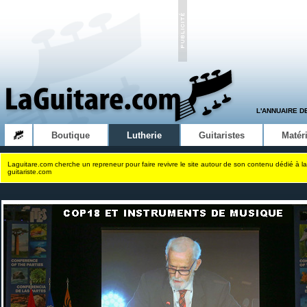
L'ANNUAIRE D
Boutique
Lutherie
Guitaristes
Matéri
Laguitare.com cherche un repreneur pour faire revivre le site autour de son contenu dédié à la
guitariste.com