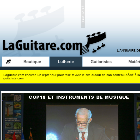
L'ANNUAIRE D
Boutique
Lutherie
Guitaristes
Matéri
Laguitare.com cherche un repreneur pour faire revivre le site autour de son contenu dédié à la
guitariste.com