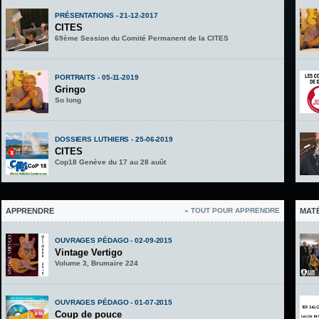
PRÉSENTATIONS - 21-12-2017
CITES
69ème Session du Comité Permanent de la CITES
PORTRAITS - 05-11-2019
Gringo
So long
DOSSIERS LUTHIERS - 25-06-2019
CITES
Cop18 Genève du 17 au 28 auût
APPRENDRE
» TOUT POUR APPRENDRE
MAT
OUVRAGES PÉDAGO - 02-09-2015
Vintage Vertigo
Volume 3, Brumaire 224
OUVRAGES PÉDAGO - 01-07-2015
Coup de pouce