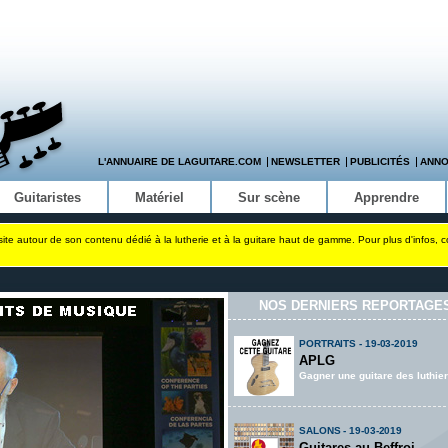
L'ANNUAIRE DE LAGUITARE.COM
NEWSLETTER
PUBLICITÉS
ANN
Guitaristes
Matériel
Sur scène
Apprendre
site autour de son contenu dédié à la lutherie et à la guitare haut de gamme. Pour plus d'infos, 
NOS DERNIERS REPORTAGES
PORTRAITS - 19-03-2019
APLG
Gagner une guitare des luthi
SALONS - 19-03-2019
Guitares au Beffroi