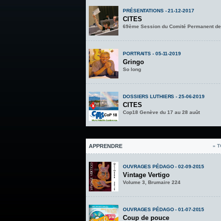
PRÉSENTATIONS - 21-12-2017
CITES
69ème Session du Comité Permanent de
PORTRAITS - 05-11-2019
Gringo
So long
DOSSIERS LUTHIERS - 25-06-2019
CITES
Cop18 Genève du 17 au 28 auût
APPRENDRE
» 
OUVRAGES PÉDAGO - 02-09-2015
Vintage Vertigo
Volume 3, Brumaire 224
OUVRAGES PÉDAGO - 01-07-2015
Coup de pouce