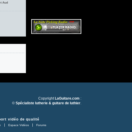
et Aud
Copyright
LaGuitare.com
:
©
Spécialiste lutherie & guitare de luthier
.
ort vidéo de qualité
e
Espace Vidéos
Forums