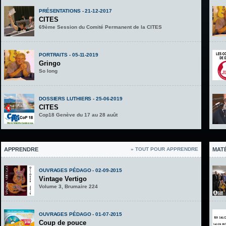
PRÉSENTATIONS - 21-12-2017
CITES
69ème Session du Comité Permanent de la CITES
PORTRAITS - 05-11-2019
Gringo
So long
DOSSIERS LUTHIERS - 25-06-2019
CITES
Cop18 Genève du 17 au 28 auût
APPRENDRE
» TOUT POUR APPRENDRE
MAT
OUVRAGES PÉDAGO - 02-09-2015
Vintage Vertigo
Volume 3, Brumaire 224
OUVRAGES PÉDAGO - 01-07-2015
Coup de pouce