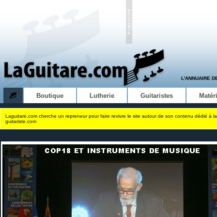
L'ANNUAIRE D
Boutique
Lutherie
Guitaristes
Matéri
Laguitare.com cherche un repreneur pour faire revivre le site autour de son contenu dédié à la
guitariste.com