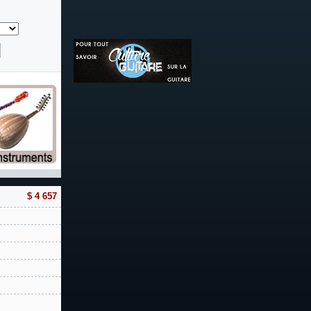
$ 4 657