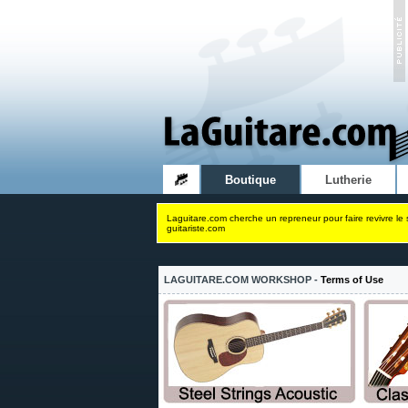
Boutique
Lutherie
Laguitare.com cherche un repreneur pour faire revivre le 
guitariste.com
LAGUITARE.COM WORKSHOP -
Terms of Use