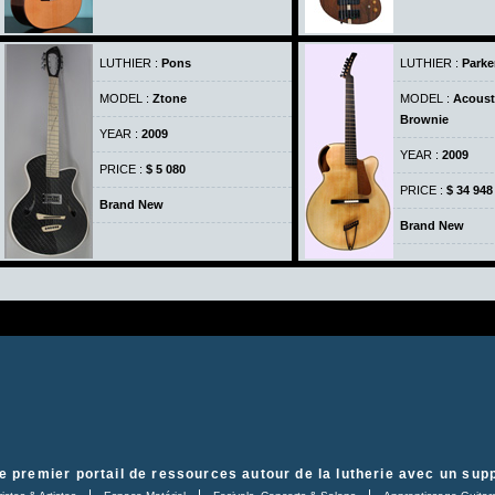
LUTHIER :
Pons
LUTHIER :
Parke
MODEL :
Ztone
MODEL :
Acoust
Brownie
YEAR :
2009
YEAR :
2009
PRICE :
$ 5 080
PRICE :
$ 34 948
Brand New
Brand New
e premier portail de ressources autour de la lutherie avec un supp